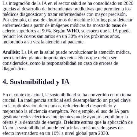
La integración de la IA en el sector salud se ha consolidado en 2026
gracias al desarrollo de herramientas predictivas que permiten a los
médicos diagnosticar y tratar enfermedades con mayor precisión.
Por ejemplo, el uso de algoritmos de machine learning para detectar
enfermedades a partir de imágenes médicas ha mostrado tasas de
acierto superiores al 90%. Según
WHO
, se espera que la IA pueda
reducir los costos sanitarios en un 30% en los próximos años,
mejorando a su vez la atención al paciente.
Análisis:
La IA en la salud puede revolucionar la atención médica,
pero también plantea importantes retos éticos que deben ser
considerados, como la responsabilidad en caso de errores de
diagnóstico.
4. Sostenibilidad y IA
En el contexto actual, la sostenibilidad se ha convertido en un tema
crucial. La inteligencia artificial está desempeñando un papel clave
en la optimización de recursos, reduciendo el desperdicio y
mejorando la eficiencia energética. Por ejemplo, el uso de IA para
gestionar redes eléctricas inteligentes puede ayudar a equilibrar la
oferta y la demanda de energía.
Deloitte
estima que la aplicación de
IA en la sostenibilidad puede reducir las emisiones de gases de
efecto invernadero en un 10% a nivel global para 2030.