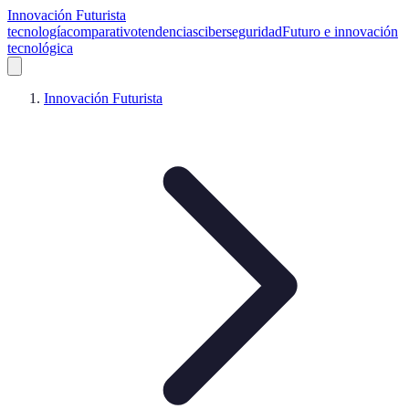
Innovación Futurista
tecnología
comparativo
tendencias
ciberseguridad
Futuro e innovación
tecnológica
Innovación Futurista