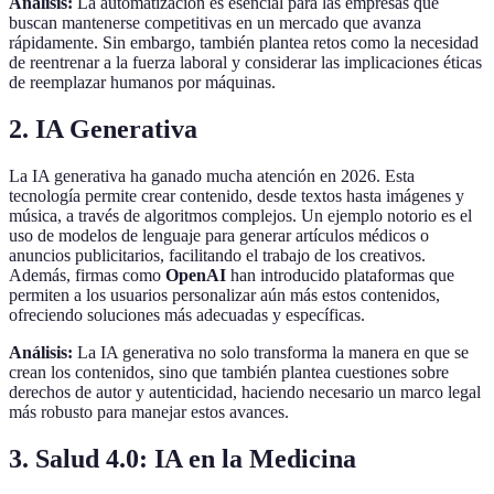
Análisis:
La automatización es esencial para las empresas que
buscan mantenerse competitivas en un mercado que avanza
rápidamente. Sin embargo, también plantea retos como la necesidad
de reentrenar a la fuerza laboral y considerar las implicaciones éticas
de reemplazar humanos por máquinas.
2. IA Generativa
La IA generativa ha ganado mucha atención en 2026. Esta
tecnología permite crear contenido, desde textos hasta imágenes y
música, a través de algoritmos complejos. Un ejemplo notorio es el
uso de modelos de lenguaje para generar artículos médicos o
anuncios publicitarios, facilitando el trabajo de los creativos.
Además, firmas como
OpenAI
han introducido plataformas que
permiten a los usuarios personalizar aún más estos contenidos,
ofreciendo soluciones más adecuadas y específicas.
Análisis:
La IA generativa no solo transforma la manera en que se
crean los contenidos, sino que también plantea cuestiones sobre
derechos de autor y autenticidad, haciendo necesario un marco legal
más robusto para manejar estos avances.
3. Salud 4.0: IA en la Medicina