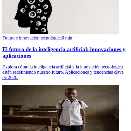
Futuro e innovación tecnológica
6
min
El futuro de la inteligencia artificial: innovaciones y
aplicaciones
Explora cómo la inteligencia artificial y la innovación tecnológica
están redefiniendo nuestro futuro. Aplicaciones y tendencias clave
de 2026.