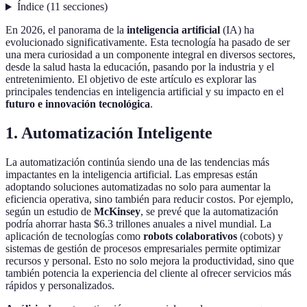
Índice
(
11
secciones
)
En 2026, el panorama de la
inteligencia artificial
(IA) ha
evolucionado significativamente. Esta tecnología ha pasado de ser
una mera curiosidad a un componente integral en diversos sectores,
desde la salud hasta la educación, pasando por la industria y el
entretenimiento. El objetivo de este artículo es explorar las
principales tendencias en inteligencia artificial y su impacto en el
futuro e innovación tecnológica
.
1. Automatización Inteligente
La automatización continúa siendo una de las tendencias más
impactantes en la inteligencia artificial. Las empresas están
adoptando soluciones automatizadas no solo para aumentar la
eficiencia operativa, sino también para reducir costos. Por ejemplo,
según un estudio de
McKinsey
, se prevé que la automatización
podría ahorrar hasta $6.3 trillones anuales a nivel mundial. La
aplicación de tecnologías como
robots colaborativos
(cobots) y
sistemas de gestión de procesos empresariales permite optimizar
recursos y personal. Esto no solo mejora la productividad, sino que
también potencia la experiencia del cliente al ofrecer servicios más
rápidos y personalizados.