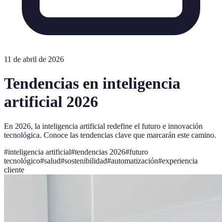
11 de abril de 2026
Tendencias en inteligencia
artificial 2026
En 2026, la inteligencia artificial redefine el futuro e innovación
tecnológica. Conoce las tendencias clave que marcarán este camino.
#
inteligencia artificial
#
tendencias 2026
#
futuro
tecnológico
#
salud
#
sostenibilidad
#
automatización
#
experiencia
cliente