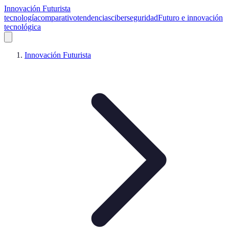
Innovación Futurista
tecnología
comparativo
tendencias
ciberseguridad
Futuro e innovación
tecnológica
Innovación Futurista