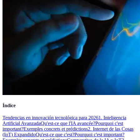
Índice
Tendencias en innovación tecnológica para 2026
1. Inteligencia
Artificial Avanzada
Qu'est-ce que l'IA avancée?
Pourquoi c'est
important?
Exemples concrets et prédictions
2. Internet de las Cosas
(IoT) Expandido
Qu'est-ce que c'est?
Pourquoi c'est important?