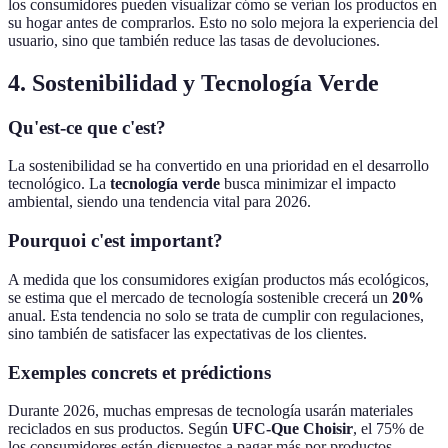
los consumidores pueden visualizar cómo se verían los productos en
su hogar antes de comprarlos. Esto no solo mejora la experiencia del
usuario, sino que también reduce las tasas de devoluciones.
4. Sostenibilidad y Tecnología Verde
Qu'est-ce que c'est?
La sostenibilidad se ha convertido en una prioridad en el desarrollo
tecnológico. La
tecnología verde
busca minimizar el impacto
ambiental, siendo una tendencia vital para 2026.
Pourquoi c'est important?
A medida que los consumidores exigían productos más ecológicos,
se estima que el mercado de tecnología sostenible crecerá un
20%
anual. Esta tendencia no solo se trata de cumplir con regulaciones,
sino también de satisfacer las expectativas de los clientes.
Exemples concrets et prédictions
Durante 2026, muchas empresas de tecnología usarán materiales
reciclados en sus productos. Según
UFC-Que Choisir
, el 75% de
los consumidores están dispuestos a pagar más por productos