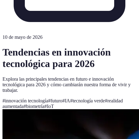
10 de mayo de 2026
Tendencias en innovación
tecnológica para 2026
Explora las principales tendencias en futuro e innovación
tecnológica para 2026 y cómo cambiarán nuestra forma de vivir y
trabajar.
#
innovación tecnología
#
futuro
#
IA
#
tecnología verde
#
realidad
aumentada
#
biometría
#
IoT