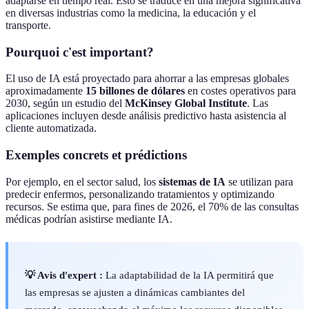
adaptarse en tiempo real. Esto se traduce en una mejora significativa
en diversas industrias como la medicina, la educación y el
transporte.
Pourquoi c'est important?
El uso de IA está proyectado para ahorrar a las empresas globales
aproximadamente
15 billones de dólares
en costes operativos para
2030, según un estudio del
McKinsey Global Institute
. Las
aplicaciones incluyen desde análisis predictivo hasta asistencia al
cliente automatizada.
Exemples concrets et prédictions
Por ejemplo, en el sector salud, los
sistemas de IA
se utilizan para
predecir enfermos, personalizando tratamientos y optimizando
recursos. Se estima que, para fines de 2026, el 70% de las consultas
médicas podrían asistirse mediante IA.
💡 Avis d'expert :
La adaptabilidad de la IA permitirá que
las empresas se ajusten a dinámicas cambiantes del