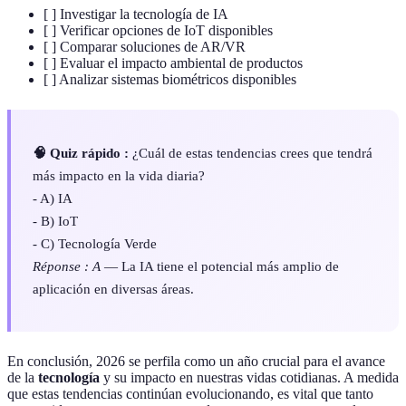
[ ] Investigar la tecnología de IA
[ ] Verificar opciones de IoT disponibles
[ ] Comparar soluciones de AR/VR
[ ] Evaluar el impacto ambiental de productos
[ ] Analizar sistemas biométricos disponibles
🧠 Quiz rápido :
¿Cuál de estas tendencias crees que tendrá
más impacto en la vida diaria?
- A) IA
- B) IoT
- C) Tecnología Verde
Réponse : A
— La IA tiene el potencial más amplio de
aplicación en diversas áreas.
En conclusión, 2026 se perfila como un año crucial para el avance
de la
tecnología
y su impacto en nuestras vidas cotidianas. A medida
que estas tendencias continúan evolucionando, es vital que tanto