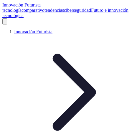
Innovación Futurista
tecnología
comparativo
tendencias
ciberseguridad
Futuro e innovación
tecnológica
Innovación Futurista