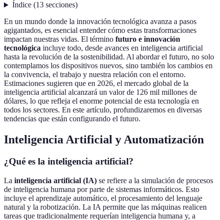
Índice
(
13
secciones
)
En un mundo donde la innovación tecnológica avanza a pasos
agigantados, es esencial entender cómo estas transformaciones
impactan nuestras vidas. El término
futuro e innovación
tecnológica
incluye todo, desde avances en inteligencia artificial
hasta la revolución de la sostenibilidad. Al abordar el futuro, no solo
contemplamos los dispositivos nuevos, sino también los cambios en
la convivencia, el trabajo y nuestra relación con el entorno.
Estimaciones sugieren que en 2026, el mercado global de la
inteligencia artificial alcanzará un valor de 126 mil millones de
dólares, lo que refleja el enorme potencial de esta tecnología en
todos los sectores. En este artículo, profundizaremos en diversas
tendencias que están configurando el futuro.
Inteligencia Artificial y Automatización
¿Qué es la inteligencia artificial?
La
inteligencia artificial (IA)
se refiere a la simulación de procesos
de inteligencia humana por parte de sistemas informáticos. Esto
incluye el aprendizaje automático, el procesamiento del lenguaje
natural y la robotización. La IA permite que las máquinas realicen
tareas que tradicionalmente requerían inteligencia humana y, a