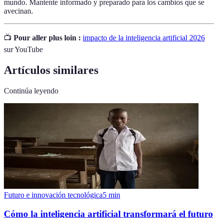
mundo. Mantente informado y preparado para los cambios que se
avecinan.
📺
Pour aller plus loin :
impacto de la inteligencia artificial 2026
sur YouTube
Artículos similares
Continúa leyendo
Futuro e innovación tecnológica
5
min
Cómo la inteligencia artificial transformará el futuro