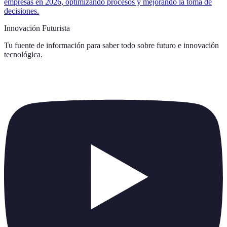
empresas en 2026, optimizando procesos y mejorando la toma de
decisiones.
Innovación Futurista
Tu fuente de información para saber todo sobre
futuro e innovación
tecnológica
.