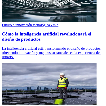
Futuro e innovación tecnológica
5
min
Cómo la inteligencia artificial revolucionará el
diseño de productos
La inteligencia artificial está transformando el diseño de productos,
ofreciendo innovación y mejoras sustanciales en la experiencia del
usuario.