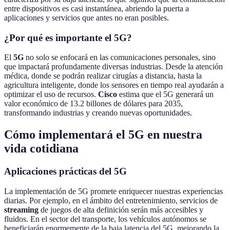
entre dispositivos es casi instantánea, abriendo la puerta a
aplicaciones y servicios que antes no eran posibles.
¿Por qué es importante el 5G?
El
5G
no solo se enfocará en las comunicaciones personales, sino
que impactará profundamente diversas industrias. Desde la atención
médica, donde se podrán realizar cirugías a distancia, hasta la
agricultura inteligente, donde los sensores en tiempo real ayudarán a
optimizar el uso de recursos.
Cisco
estima que el 5G generará un
valor económico de 13.2 billones de dólares para 2035,
transformando industrias y creando nuevas oportunidades.
Cómo implementará el 5G en nuestra
vida cotidiana
Aplicaciones prácticas del 5G
La implementación de 5G promete enriquecer nuestras experiencias
diarias. Por ejemplo, en el ámbito del entretenimiento, servicios de
streaming
de juegos de alta definición serán más accesibles y
fluidos. En el sector del transporte, los vehículos autónomos se
beneficiarán enormemente de la baja latencia del 5G, mejorando la