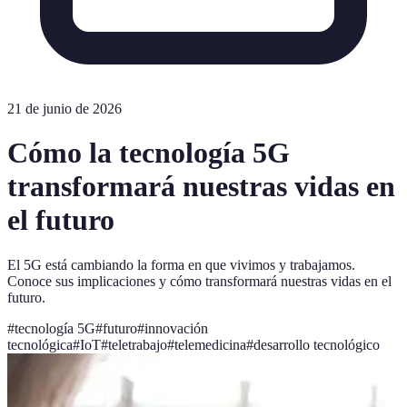
21 de junio de 2026
Cómo la tecnología 5G
transformará nuestras vidas en
el futuro
El 5G está cambiando la forma en que vivimos y trabajamos.
Conoce sus implicaciones y cómo transformará nuestras vidas en el
futuro.
#
tecnología 5G
#
futuro
#
innovación
tecnológica
#
IoT
#
teletrabajo
#
telemedicina
#
desarrollo tecnológico