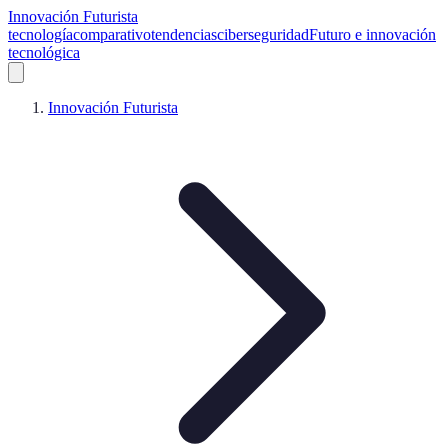
Innovación Futurista
tecnología
comparativo
tendencias
ciberseguridad
Futuro e innovación
tecnológica
Innovación Futurista