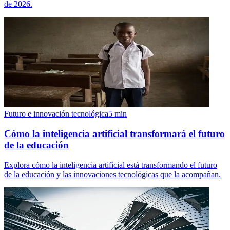
de 2026.
Futuro e innovación tecnológica
5
min
Cómo la inteligencia artificial transformará el futuro
de la educación
Explora cómo la inteligencia artificial está transformando el futuro
de la educación y las innovaciones tecnológicas que la acompañan.