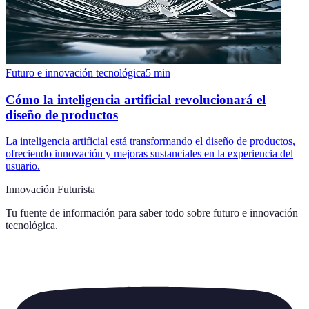
Futuro e innovación tecnológica
5
min
Cómo la inteligencia artificial revolucionará el
diseño de productos
La inteligencia artificial está transformando el diseño de productos,
ofreciendo innovación y mejoras sustanciales en la experiencia del
usuario.
Innovación Futurista
Tu fuente de información para saber todo sobre
futuro e innovación
tecnológica
.