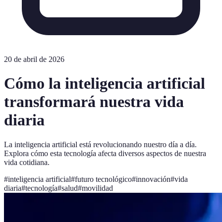
20 de abril de 2026
Cómo la inteligencia artificial
transformará nuestra vida
diaria
La inteligencia artificial está revolucionando nuestro día a día.
Explora cómo esta tecnología afecta diversos aspectos de nuestra
vida cotidiana.
#
inteligencia artificial
#
futuro tecnológico
#
innovación
#
vida
diaria
#
tecnología
#
salud
#
movilidad