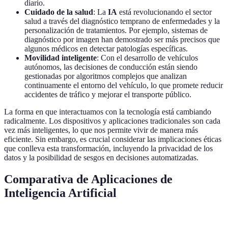
diario.
Cuidado de la salud
: La
IA
está revolucionando el sector
salud a través del diagnóstico temprano de enfermedades y la
personalización de tratamientos. Por ejemplo, sistemas de
diagnóstico por imagen han demostrado ser más precisos que
algunos médicos en detectar patologías específicas.
Movilidad inteligente
: Con el desarrollo de vehículos
autónomos, las decisiones de conducción están siendo
gestionadas por algoritmos complejos que analizan
continuamente el entorno del vehículo, lo que promete reducir
accidentes de tráfico y mejorar el transporte público.
La forma en que interactuamos con la tecnología está cambiando
radicalmente. Los dispositivos y aplicaciones tradicionales son cada
vez más inteligentes, lo que nos permite vivir de manera más
eficiente. Sin embargo, es crucial considerar las implicaciones éticas
que conlleva esta transformación, incluyendo la privacidad de los
datos y la posibilidad de sesgos en decisiones automatizadas.
Comparativa de Aplicaciones de
Inteligencia Artificial
Aplicación
Ventajas
Desventajas
Uso Actual