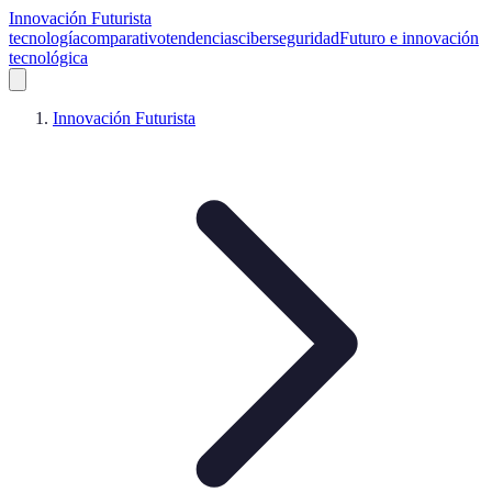
Innovación Futurista
tecnología
comparativo
tendencias
ciberseguridad
Futuro e innovación
tecnológica
Innovación Futurista