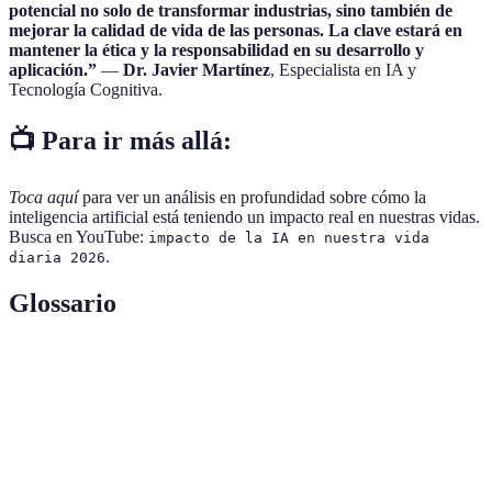
potencial no solo de transformar industrias, sino también de
mejorar la calidad de vida de las personas. La clave estará en
mantener la ética y la responsabilidad en su desarrollo y
aplicación.”
—
Dr. Javier Martínez
, Especialista en IA y
Tecnología Cognitiva.
📺 Para ir más allá:
Toca aquí
para ver un análisis en profundidad sobre cómo la
inteligencia artificial está teniendo un impacto real en nuestras vidas.
Busca en YouTube:
impacto de la IA en nuestra vida
.
diaria 2026
Glossario
Terme
Définition
Inteligencia
Capacidad de una máquina para imitar funciones
Artificial
cognitivas humanas.