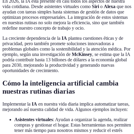
En 2026, la IA está presente en casi todos los aspectos de nuestra
vida cotidiana. Desde asistentes virtuales como
Siri
o
Alexa
que nos
ayudan con tareas simples hasta sistemas de gestión de datos que
optimizan procesos empresariales. La integración de estos sistemas
en nuestras rutinas no solo mejora la eficiencia, sino que también
redefine nuestro concepto de trabajo y ocio.
La creciente dependencia de la
IA
plantea cuestiones éticas y de
privacidad, pero también promete soluciones innovadoras a
problemas globales como la sostenibilidad y la atención médica. Por
ejemplo, según una investigación de
McKinsey
, se estima que la IA
podría contribuir hasta 13 billones de dólares a la economía global
para 2030, mejorando la productividad y generando nuevas
oportunidades de crecimiento.
Cómo la inteligencia artificial cambia
nuestras rutinas diarias
Implementar la
IA
en nuestra vida diaria implica automatizar tareas,
mejorando así nuestra calidad de vida. Algunos ejemplos incluyen:
Asistentes virtuales
: Ayudan a organizar la agenda, realizar
compras y gestionar el hogar. Estas herramientas nos permiten
tener más tiempo para nosotros mismos y reducir el estrés