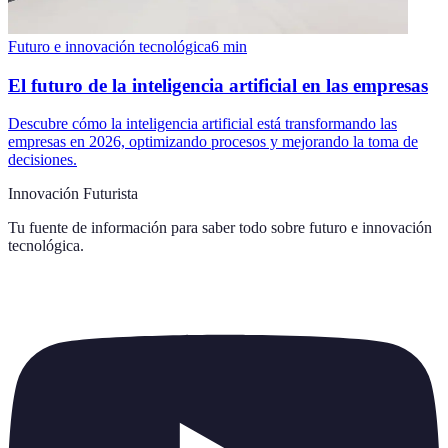
Futuro e innovación tecnológica
6
min
El futuro de la inteligencia artificial en las empresas
Descubre cómo la inteligencia artificial está transformando las
empresas en 2026, optimizando procesos y mejorando la toma de
decisiones.
Innovación Futurista
Tu fuente de información para saber todo sobre
futuro e innovación
tecnológica
.