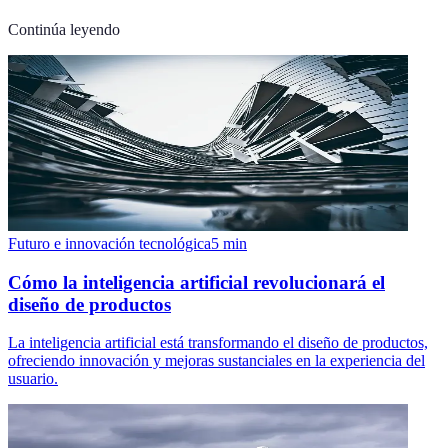
Continúa leyendo
Futuro e innovación tecnológica
5
min
Cómo la inteligencia artificial revolucionará el
diseño de productos
La inteligencia artificial está transformando el diseño de productos,
ofreciendo innovación y mejoras sustanciales en la experiencia del
usuario.