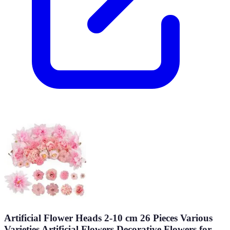
Artificial Flower Heads 2-10 cm 26 Pieces Various
Varieties Artificial Flowers Decorative Flowers for