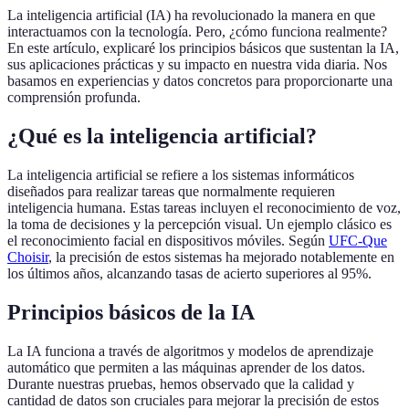
La inteligencia artificial (IA) ha revolucionado la manera en que
interactuamos con la tecnología. Pero, ¿cómo funciona realmente?
En este artículo, explicaré los principios básicos que sustentan la IA,
sus aplicaciones prácticas y su impacto en nuestra vida diaria. Nos
basamos en experiencias y datos concretos para proporcionarte una
comprensión profunda.
¿Qué es la inteligencia artificial?
La inteligencia artificial se refiere a los sistemas informáticos
diseñados para realizar tareas que normalmente requieren
inteligencia humana. Estas tareas incluyen el reconocimiento de voz,
la toma de decisiones y la percepción visual. Un ejemplo clásico es
el reconocimiento facial en dispositivos móviles. Según
UFC-Que
Choisir
, la precisión de estos sistemas ha mejorado notablemente en
los últimos años, alcanzando tasas de acierto superiores al 95%.
Principios básicos de la IA
La IA funciona a través de algoritmos y modelos de aprendizaje
automático que permiten a las máquinas aprender de los datos.
Durante nuestras pruebas, hemos observado que la calidad y
cantidad de datos son cruciales para mejorar la precisión de estos