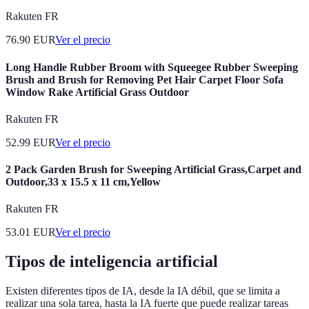
Rakuten FR
76.90
EUR
Ver el precio
Long Handle Rubber Broom with Squeegee Rubber Sweeping
Brush and Brush for Removing Pet Hair Carpet Floor Sofa
Window Rake Artificial Grass Outdoor
Rakuten FR
52.99
EUR
Ver el precio
2 Pack Garden Brush for Sweeping Artificial Grass,Carpet and
Outdoor,33 x 15.5 x 11 cm,Yellow
Rakuten FR
53.01
EUR
Ver el precio
Tipos de inteligencia artificial
Existen diferentes tipos de IA, desde la IA débil, que se limita a
realizar una sola tarea, hasta la IA fuerte que puede realizar tareas