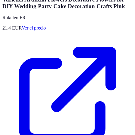
DIY Wedding Party Cake Decoration Crafts Pink
Rakuten FR
21.4
EUR
Ver el precio