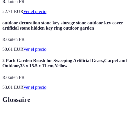
Rakuten FR
22.71
EUR
Ver el precio
outdoor decoration stone key storage stone outdoor key cover
artificial stone hidden key ring outdoor garden
Rakuten FR
50.61
EUR
Ver el precio
2 Pack Garden Brush for Sweeping Artificial Grass,Carpet and
Outdoor,33 x 15.5 x 11 cm,Yellow
Rakuten FR
53.01
EUR
Ver el precio
Glossaire
Terme
Définition