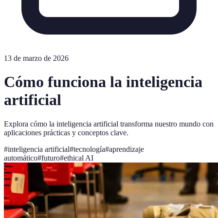
13 de marzo de 2026
Cómo funciona la inteligencia
artificial
Explora cómo la inteligencia artificial transforma nuestro mundo con
aplicaciones prácticas y conceptos clave.
#
inteligencia artificial
#
tecnología
#
aprendizaje
automático
#
futuro
#
ethical AI