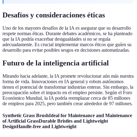
Desafíos y consideraciones éticas
Uno de los mayores desafíos de la IA es asegurar que su desarrollo
respete normas éticas. Durante debates académicos, se ha planteado
que la IA podría exacerbar desigualdades si no se regula
adecuadamente. Es crucial implementar marcos éticos que guíen su
desarrollo para evitar posibles sesgos en decisiones automatizadas.
Futuro de la inteligencia artificial
Mirando hacia adelante, la IA promete revolucionar aún más nuestra
forma de vida. Innovaciones en IA general y robots autónomos
tienen el potencial de transformar industrias enteras. Sin embargo, la
preocupación sobre el impacto en el empleo persiste. Según el Foro
Económico Mundial, la IA podría reemplazar cerca de 85 millones
de empleos para 2025, pero también crear alrededor de 97 millones.
Synthetic Grass BrushIdeal for Maintenance and Maintenance
of Artificial GrassDurable Bristles and Lightweight
DesignHandle-free and Lightweight