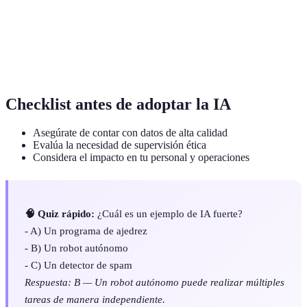
Conjunto de instrucciones para resolver un
Algoritmo
problema.
Aprendizaje
Rama de la IA que permite a las máquinas mejorar
automático
automáticamente a partir de la experiencia.
Checklist antes de adoptar la IA
Asegúrate de contar con datos de alta calidad
Evalúa la necesidad de supervisión ética
Considera el impacto en tu personal y operaciones
🧠 Quiz rápido:
¿Cuál es un ejemplo de IA fuerte?
- A) Un programa de ajedrez
- B) Un robot autónomo
- C) Un detector de spam
Respuesta: B — Un robot autónomo puede realizar múltiples
tareas de manera independiente.