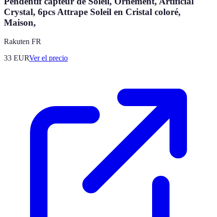
Pendentif capteur de Soleil, Ornement, Artificial
Crystal, 6pcs Attrape Soleil en Cristal coloré,
Maison,
Rakuten FR
33
EUR
Ver el precio