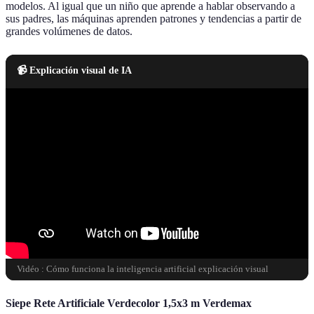
modelos. Al igual que un niño que aprende a hablar observando a
sus padres, las máquinas aprenden patrones y tendencias a partir de
grandes volúmenes de datos.
📹 Explicación visual de IA
Vidéo : Cómo funciona la inteligencia artificial explicación visual
Siepe Rete Artificiale Verdecolor 1,5x3 m Verdemax